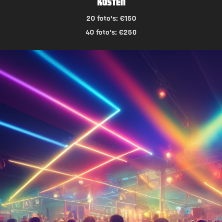
Kosten
20 foto's: €150
40 foto's: €250