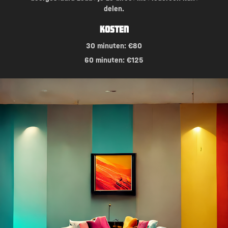
delen.
Kosten
30 minuten: €80
60 minuten: €125