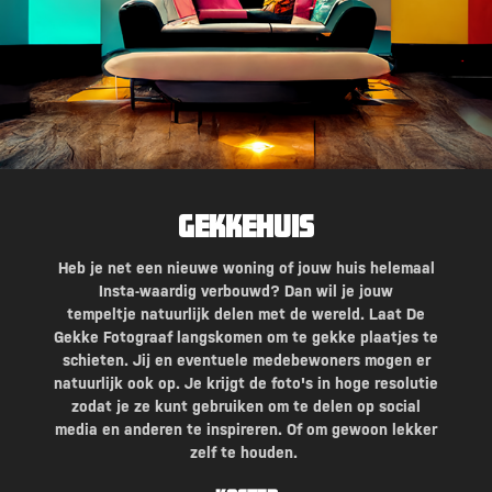
GekkeHuis
Heb je net een nieuwe woning of jouw huis helemaal
Insta-waardig verbouwd? Dan wil je jouw
tempeltje natuurlijk delen met de wereld. Laat De
Gekke Fotograaf langskomen om te gekke plaatjes te
schieten. Jij en eventuele medebewoners mogen er
natuurlijk ook op. Je krijgt de foto's in hoge resolutie
zodat je ze kunt gebruiken om te delen op social
media en anderen te inspireren. Of om gewoon lekker
zelf te houden.