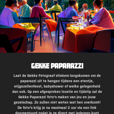
Gekke Paparazzi
Laat de Gekke Fotograaf stiekem langskomen om de
paparazzi uit te hangen tijdens een etentje,
vrijgezellenfeest, babyshower of welke gelegenheid
dan ook. Op een afgesproken locatie en tijdstip zal de
Gekke Paparazzi foto's maken van jou en jouw
gezelschap. Ze zullen niet weten wat hen overkomt!
De foto's krijg je na maximaal 2 uur via een link
doorgestuurd zodat je ze direct met iedereen kunt