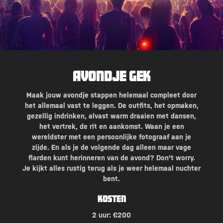
Avondje Gek
Maak jouw avondje stappen helemaal compleet door
het allemaal vast te leggen. De outfits, het opmaken,
gezellig indrinken, alvast warm draaien met dansen,
het vertrek, de rit en aankomst. Waan je een
wereldster met een persoonlijke fotograaf aan je
zijde. En als je de volgende dag alleen maar vage
flarden kunt herinneren van de avond? Don't worry.
Je kijkt alles rustig terug als je weer helemaal nuchter
bent.
Kosten
2 uur: €200