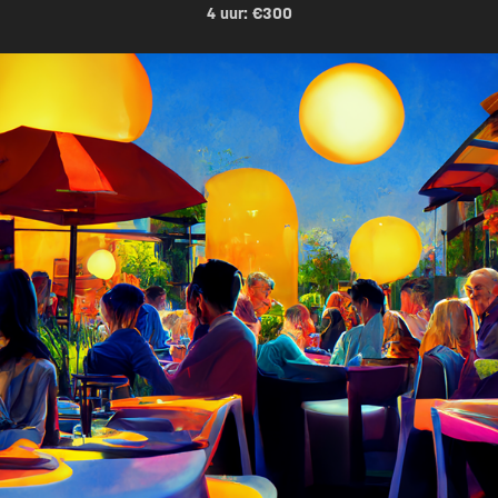
4 uur: €300